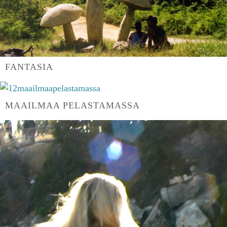
FANTASIA
MAAILMAA PELASTAMASSA