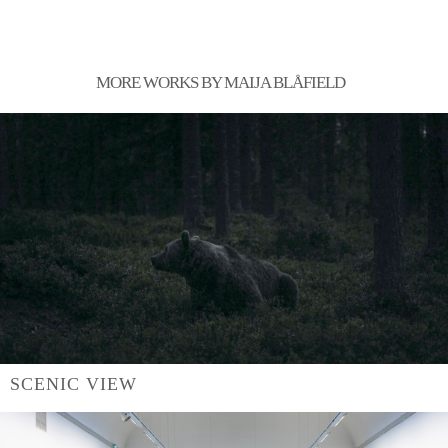
MORE WORKS BY MAIJA BLÅFIELD
SCENIC VIEW